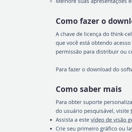
Melhore suas apresentações em
Como fazer o downlo
A chave de licença do think-ce
que você está obtendo acesso a
permissão para distribuir ou 
Para fazer o download do soft
Como saber mais
Para obter suporte personaliz
do usuário pesquisável, visite
Assista a este
vídeo de visão ge
Crie seu primeiro gráfico ou 