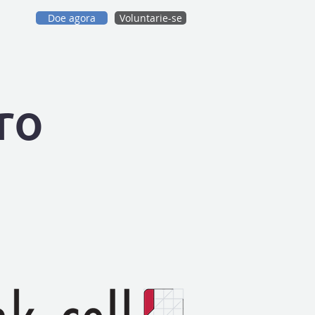
Doe agora
Voluntarie-se
ro