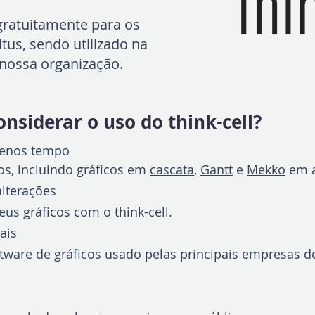
gratuitamente para os
itus, sendo utilizado na
 nossa organização.
nsiderar o uso do think-cell?
 menos tempo
cos, incluindo gráficos em
cascata
,
Gantt
e
Mekko
em a
lterações
us gráficos com o think-cell.
ais
tware de gráficos usado pelas principais empresas de