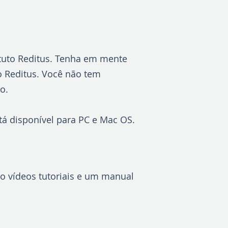
tituto Reditus. Tenha em mente
to Reditus. Você não tem
o.
está disponível para PC e Mac OS.
mo vídeos tutoriais e um manual